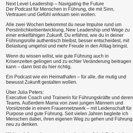
Next Level Leadership – Navigating the Future
Der Podcast für Menschen in Führung, die mit Sinn,
Vertrauen und Gefühl wirksam sein wollen.
Alle zwei Wochen bekommst du neue Impulse rund um
Persönlichkeitsentwicklung, New Leadership und Wege zu
einer enkelfähigen Zukunft. Du erfährst, wie du in deiner
Führungsrolle authentisch bleibst, besser entscheidest, mit
Belastung umgehst und mehr Freude in den Alltag bringst.
Wenn du wissen willst, wie gute Führung auch in
Krisenzeiten gelingen und zu echter Veränderung beitragen
kann – dann bist du hier richtig.
Ein Podcast wie ein Heimathafen – für alle, die mutig und
bewusst Zukunft gestalten wollen.
Über Julia Peters:
Executive Coach und Trainerin für Führungskräfte und deren
Teams. Außerdem Mama von zwei jungen Männern und
Vorsitzende in einem Frauennetzwerk – mit Leidenschaft für
Purpose und gute Führung. Seit vielen Jahren begleite ich
Menschen dabei, ihren eigenen Weg zu gehen und Führung
neu zu denken.