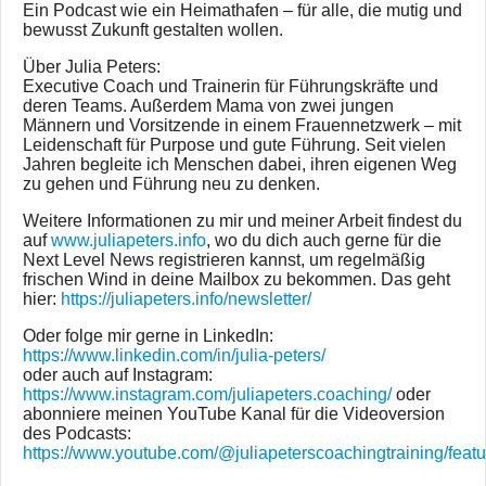
Ein Podcast wie ein Heimathafen – für alle, die mutig und
bewusst Zukunft gestalten wollen.
Über Julia Peters:
Executive Coach und Trainerin für Führungskräfte und
deren Teams. Außerdem Mama von zwei jungen
Männern und Vorsitzende in einem Frauennetzwerk – mit
Leidenschaft für Purpose und gute Führung. Seit vielen
Jahren begleite ich Menschen dabei, ihren eigenen Weg
zu gehen und Führung neu zu denken.
Weitere Informationen zu mir und meiner Arbeit findest du
auf
www.juliapeters.info
, wo du dich auch gerne für die
Next Level News registrieren kannst, um regelmäßig
frischen Wind in deine Mailbox zu bekommen. Das geht
hier:
https://juliapeters.info/newsletter/
Oder folge mir gerne in LinkedIn:
https://www.linkedin.com/in/julia-peters/
oder auch auf Instagram:
https://www.instagram.com/juliapeters.coaching/
oder
abonniere meinen YouTube Kanal für die Videoversion
des Podcasts:
https://www.youtube.com/@juliapeterscoachingtraining/feat