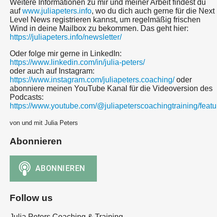
Weitere Informationen zu mir und meiner Arbeit findest du
auf
www.juliapeters.info
, wo du dich auch gerne für die Next
Level News registrieren kannst, um regelmäßig frischen
Wind in deine Mailbox zu bekommen. Das geht hier:
https://juliapeters.info/newsletter/
Oder folge mir gerne in LinkedIn:
https://www.linkedin.com/in/julia-peters/
oder auch auf Instagram:
https://www.instagram.com/juliapeters.coaching/
oder
abonniere meinen YouTube Kanal für die Videoversion des
Podcasts:
https://www.youtube.com/@juliapeterscoachingtraining/featu
von und mit Julia Peters
Abonnieren
Follow us
Julia Peters Coaching & Training