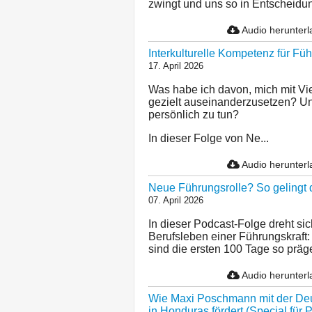
zwingt und uns so in Entscheidu
Audio herunter
Interkulturelle Kompetenz für Füh
17. April 2026
Was habe ich davon, mich mit Vie
gezielt auseinanderzusetzen? Und
persönlich zu tun?
In dieser Folge von Ne...
Audio herunter
Neue Führungsrolle? So gelingt d
07. April 2026
In dieser Podcast-Folge dreht s
Berufsleben einer Führungskraft:
sind die ersten 100 Tage so präg
Audio herunter
Wie Maxi Poschmann mit der Deu
in Honduras fördert (Special für