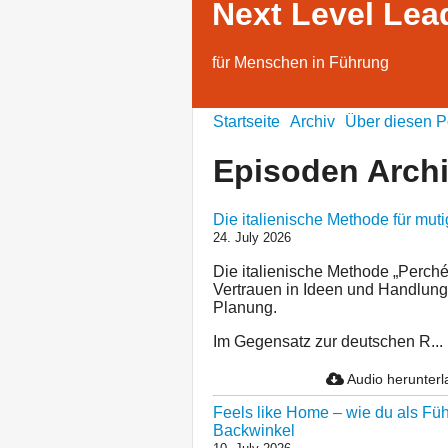
Next Level Lea
für Menschen in Führung
Startseite
Archiv
Über diesen P
Episoden Arch
Die italienische Methode für mu
24. July 2026
Die italienische Methode „Perché 
Vertrauen in Ideen und Handlung
Planung.
Im Gegensatz zur deutschen R...
Audio herunter
Feels like Home – wie du als Füh
Backwinkel