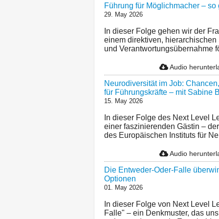
Führung für Möglichmacher – so 
29. May 2026
In dieser Folge gehen wir der F
einem direktiven, hierarchischen 
und Verantwortungsübernahme förd
Audio herunter
Neurodiversität im Job: Chancen
für Führungskräfte – mit Sabine 
15. May 2026
In dieser Folge des Next Level Le
einer faszinierenden Gästin – de
des Europäischen Instituts für Ne
Audio herunter
Die Entweder-Oder-Falle überwind
Optionen
01. May 2026
In dieser Folge von Next Level 
Falle" – ein Denkmuster, das uns