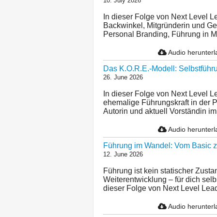
10. July 2026
In dieser Folge von Next Level L
Backwinkel, Mitgründerin und G
Personal Branding, Führung in 
Audio herunter
Das K.O.R.E.-Modell: Selbstführu
26. June 2026
In dieser Folge von Next Level L
ehemalige Führungskraft in der P
Autorin und aktuell Vorständin i
Audio herunter
Führung im Wandel: Vom Basic zu
12. June 2026
Führung ist kein statischer Zust
Weiterentwicklung – für dich selb
dieser Folge von Next Level Leade
Audio herunter